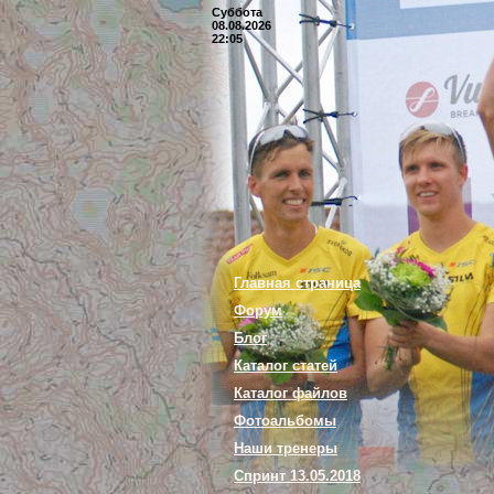
Суббота
08.08.2026
22:05
Главная страница
Форум
Блог
Каталог статей
Каталог файлов
Фотоальбомы
Наши тренеры
Спринт 13.05.2018