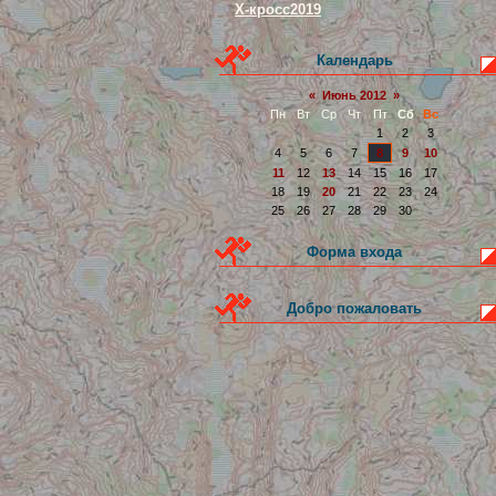
Х-кросс2019
Календарь
«
Июнь 2012
»
Пн
Вт
Ср
Чт
Пт
Сб
Вс
1
2
3
4
5
6
7
8
9
10
11
12
13
14
15
16
17
18
19
20
21
22
23
24
25
26
27
28
29
30
Форма входа
Добро пожаловать