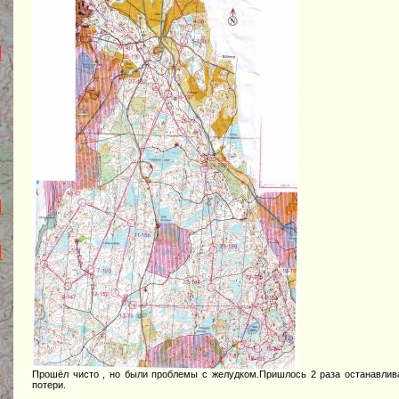
Прошёл чисто , но были проблемы с желудком.Пришлось 2 раза останавлив
потери.