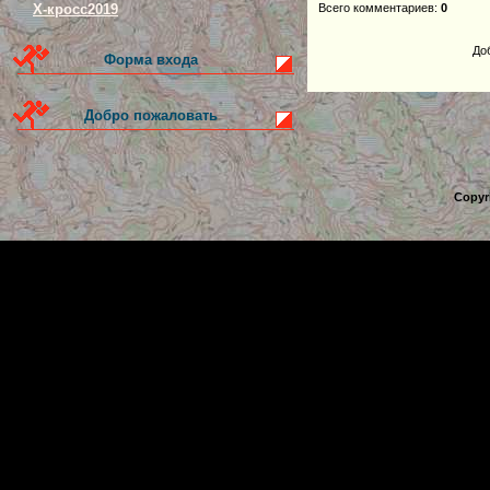
Всего комментариев
:
0
Х-кросс2019
До
Форма входа
Добро пожаловать
Copyr