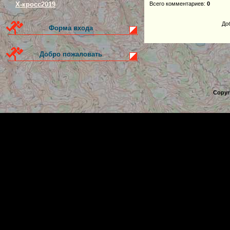
Всего комментариев
:
0
Х-кросс2019
До
Форма входа
Добро пожаловать
Copyr