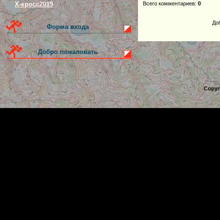
Всего комментариев
:
0
Х-кросс2019
До
Форма входа
Добро пожаловать
Copyr