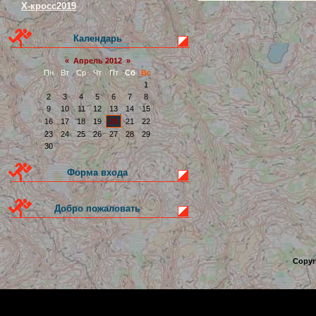
Х-кросс2019
Календарь
«
Апрель 2012
»
Пн
Вт
Ср
Чт
Пт
Сб
Вс
1
2
3
4
5
6
7
8
9
10
11
12
13
14
15
16
17
18
19
20
21
22
23
24
25
26
27
28
29
30
Форма входа
Добро пожаловать
Copyr