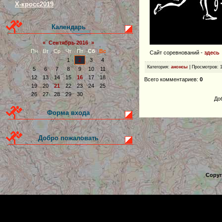
Х-кросс2019
Календарь
«
Сентябрь 2016
»
Пн
Вт
Ср
Чт
Пт
Сб
Вс
Сайт соревнований -
здесь
1
2
3
4
Категория
:
анонсы
|
Просмотров
: 
5
6
7
8
9
10
11
12
13
14
15
16
17
18
Всего комментариев
:
0
19
20
21
22
23
24
25
26
27
28
29
30
До
Форма входа
Добро пожаловать
Copyr