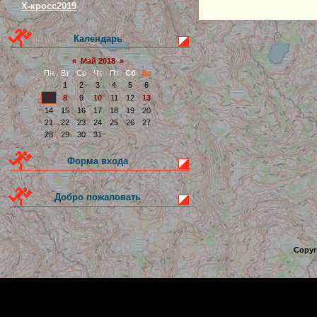
Х-кросс2019
Календарь
«
Май 2018
»
Пн
Вт
Ср
Чт
Пт
Сб
Вс
1
2
3
4
5
6
7
8
9
10
11
12
13
14
15
16
17
18
19
20
21
22
23
24
25
26
27
28
29
30
31
Форма входа
Добро пожаловать
Copyr