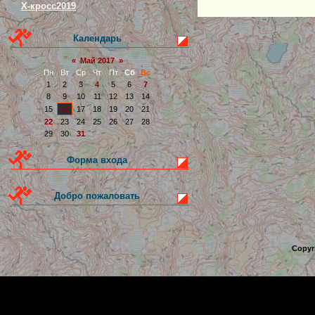
Х-кросс2019
Календарь
«
Май 2017
»
Пн
Вт
Ср
Чт
Пт
Сб
Вс
1
2
3
4
5
6
7
8
9
10
11
12
13
14
15
16
17
18
19
20
21
22
23
24
25
26
27
28
29
30
31
Форма входа
Добро пожаловать
Copyr