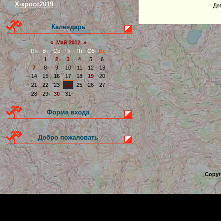
Х-кросс2019
До
Календарь
«
Май 2012
»
Пн
Вт
Ср
Чт
Пт
Сб
Вс
1
2
3
4
5
6
7
8
9
10
11
12
13
14
15
16
17
18
19
20
21
22
23
24
25
26
27
28
29
30
31
Форма входа
Добро пожаловать
Copyr