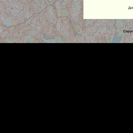
До
Copyr