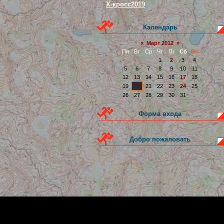
Х-кросс2019
Календарь
«
Март 2012
»
Пн
Вт
Ср
Чт
Пт
Сб
Вс
1
2
3
4
5
6
7
8
9
10
11
12
13
14
15
16
17
18
19
20
21
22
23
24
25
26
27
28
29
30
31
Форма входа
Добро пожаловать