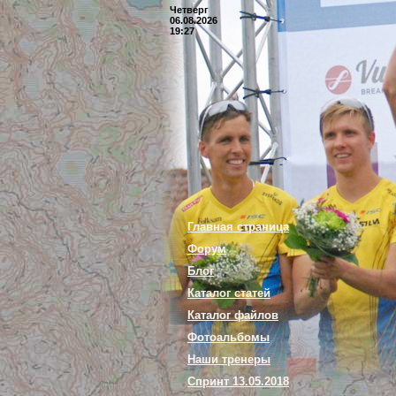
Четверг
06.08.2026
19:27
Главная страница
Форум
Блог
Каталог статей
Каталог файлов
Фотоальбомы
Наши тренеры
Спринт 13.05.2018