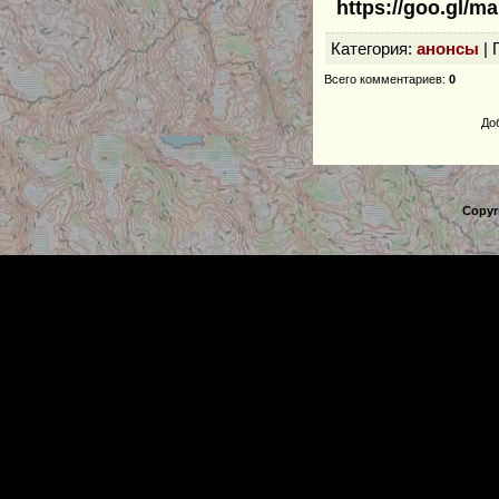
https://goo.gl/
Категория
:
анонсы
|
Всего комментариев
:
0
До
Copyr