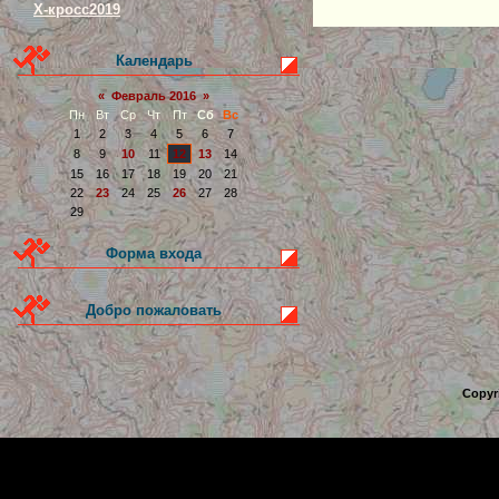
Х-кросс2019
Календарь
«
Февраль 2016
»
Пн
Вт
Ср
Чт
Пт
Сб
Вс
1
2
3
4
5
6
7
8
9
10
11
12
13
14
15
16
17
18
19
20
21
22
23
24
25
26
27
28
29
Форма входа
Добро пожаловать
Copyr