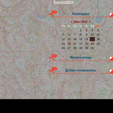
Х-кросс2019
Календарь
«
Март 2012
»
Пн
Вт
Ср
Чт
Пт
Сб
Вс
1
2
3
4
5
6
7
8
9
10
11
12
13
14
15
16
17
18
19
20
21
22
23
24
25
26
27
28
29
30
31
Форма входа
Добро пожаловать