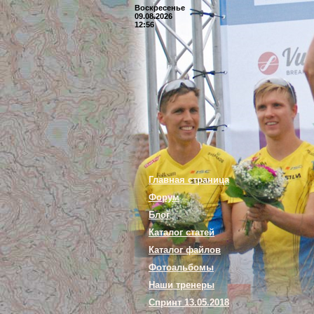
Воскресенье
09.08.2026
12:56
Главная страница
Форум
Блог
Каталог статей
Каталог файлов
Фотоальбомы
Наши тренеры
Спринт 13.05.2018