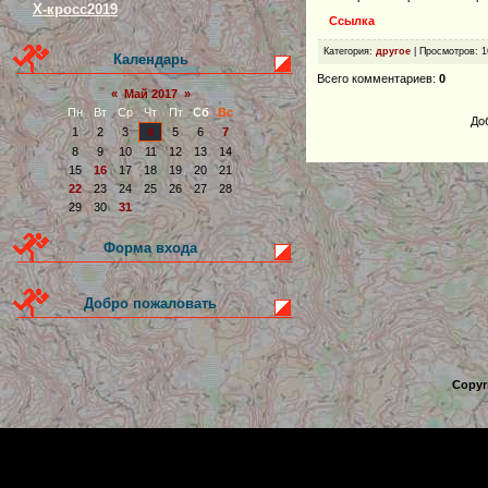
Х-кросс2019
Ссылка
Категория
:
другое
|
Просмотров
: 
Календарь
Всего комментариев
:
0
«
Май 2017
»
Пн
Вт
Ср
Чт
Пт
Сб
Вс
До
1
2
3
4
5
6
7
8
9
10
11
12
13
14
15
16
17
18
19
20
21
22
23
24
25
26
27
28
29
30
31
Форма входа
Добро пожаловать
Copyr