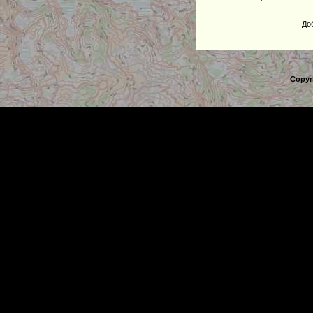
До
Copyr