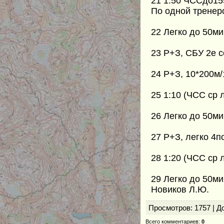
21 1:50 ЧССдо15
По одной тренер
22 Легко до 50ми
23 Р+З, СБУ 2е 
24 Р+З, 10*200м/
25 1:10 (ЧСС ср 
26 Легко до 50ми
27 Р+З, легко 4п
28 1:20 (ЧСС ср 
29 Легко до 50ми
Новиков Л.Ю.
Просмотров
: 1757 |
Д
Всего комментариев
:
0