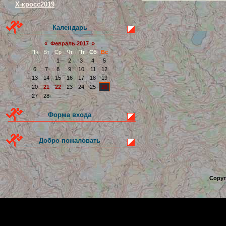
Х-кросс2019
Календарь
«
Февраль 2017
»
Пн
Вт
Ср
Чт
Пт
Сб
Вс
1
2
3
4
5
6
7
8
9
10
11
12
13
14
15
16
17
18
19
20
21
22
23
24
25
26
27
28
Форма входа
Добро пожаловать
Copyr