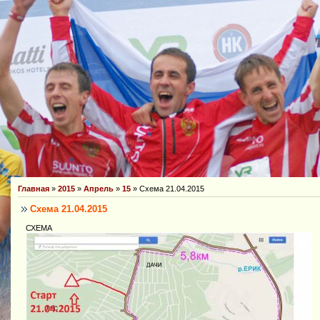
Главная
»
2015
»
Апрель
»
15
» Схема 21.04.2015
Схема 21.04.2015
СХЕМА