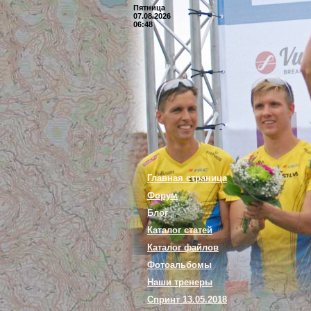
Пятница
07.08.2026
06:48
Главная страница
Форум
Блог
Каталог статей
Каталог файлов
Фотоальбомы
Наши тренеры
Спринт 13.05.2018