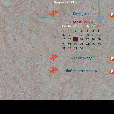
Х-кросс2019
Календарь
«
Апрель 2015
»
Пн
Вт
Ср
Чт
Пт
Сб
Вс
1
2
3
4
5
6
7
8
9
10
11
12
13
14
15
16
17
18
19
20
21
22
23
24
25
26
27
28
29
30
Форма входа
Добро пожаловать