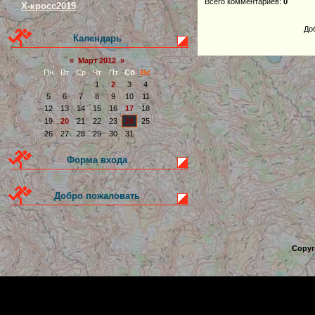
Всего комментариев
:
0
Х-кросс2019
До
Календарь
«
Март 2012
»
Пн
Вт
Ср
Чт
Пт
Сб
Вс
1
2
3
4
5
6
7
8
9
10
11
12
13
14
15
16
17
18
19
20
21
22
23
24
25
26
27
28
29
30
31
Форма входа
Добро пожаловать
Copyr