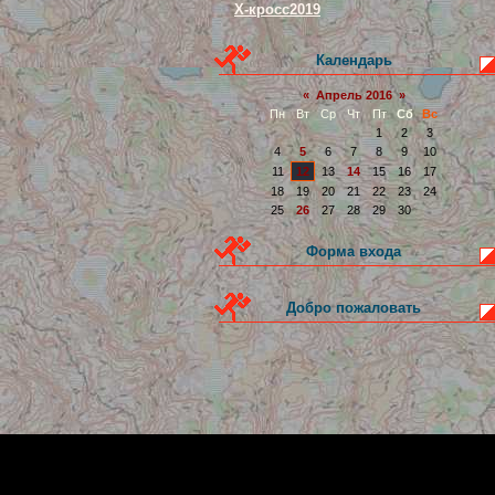
Х-кросс2019
Календарь
«
Апрель 2016
»
Пн
Вт
Ср
Чт
Пт
Сб
Вс
1
2
3
4
5
6
7
8
9
10
11
12
13
14
15
16
17
18
19
20
21
22
23
24
25
26
27
28
29
30
Форма входа
Добро пожаловать