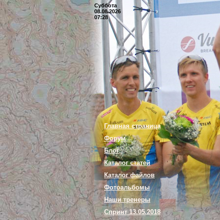
Суббота
08.08.2026
07:28
Главная страница
Форум
Блог
Каталог статей
Каталог файлов
Фотоальбомы
Наши тренеры
Спринт 13.05.2018