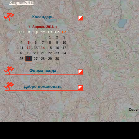
Х-кросс2019
Календарь
«
Апрель 2016
»
Пн
Вт
Ср
Чт
Пт
Сб
Вс
1
2
3
4
5
6
7
8
9
10
11
12
13
14
15
16
17
18
19
20
21
22
23
24
25
26
27
28
29
30
Форма входа
Добро пожаловать
Copyr