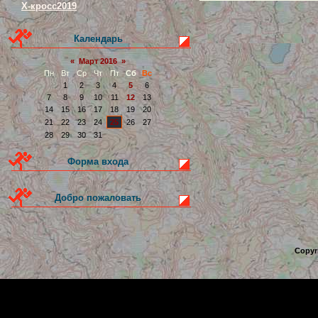
Х-кросс2019
Календарь
«
Март 2016
»
Пн
Вт
Ср
Чт
Пт
Сб
Вс
1
2
3
4
5
6
7
8
9
10
11
12
13
14
15
16
17
18
19
20
21
22
23
24
25
26
27
28
29
30
31
Форма входа
Добро пожаловать
Copyr