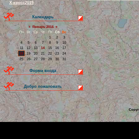
Х-кросс2019
Календарь
«
Январь 2016
»
Пн
Вт
Ср
Чт
Пт
Сб
Вс
1
2
3
4
5
6
7
8
9
10
11
12
13
14
15
16
17
18
19
20
21
22
23
24
25
26
27
28
29
30
31
Форма входа
Добро пожаловать
Copyr