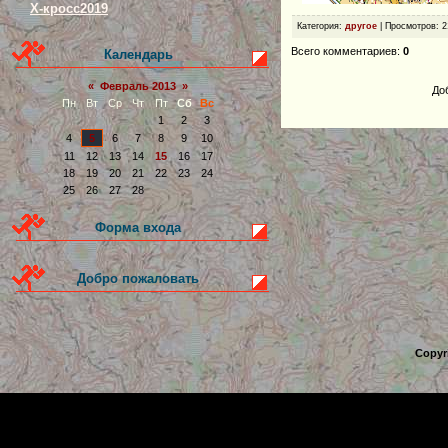
Х-кросс2019
Категория
:
другое
|
Просмотров
: 
Всего комментариев
:
0
Календарь
«
Февраль 2013
»
До
Пн
Вт
Ср
Чт
Пт
Сб
Вс
1
2
3
4
5
6
7
8
9
10
11
12
13
14
15
16
17
18
19
20
21
22
23
24
25
26
27
28
Форма входа
Добро пожаловать
Copyr