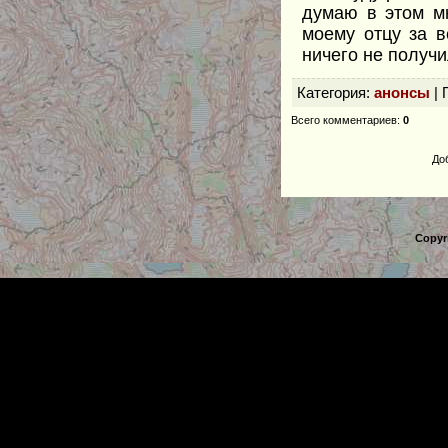
думаю в этом м
моему отцу за 
ничего не получи
Категория
:
анонсы
|
Всего комментариев
:
0
До
Copyr