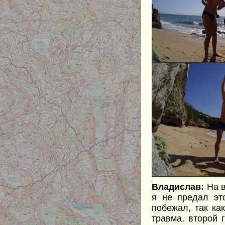
Владислав:
На в
я не предал эт
побежал, так ка
травма, второй 