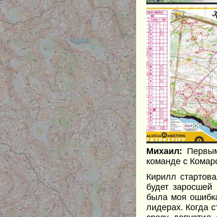
Михаил:
Первым
команде с Комар
Кирилл стартова
будет заросшей 
была моя ошибка
лидерах. Когда с