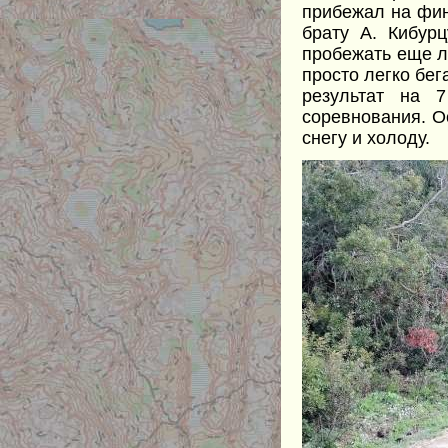
прибежал на фини
брату А. Кибур
пробежать еще л
просто легко бег
результат на 
соревнования. О
снегу и холоду.