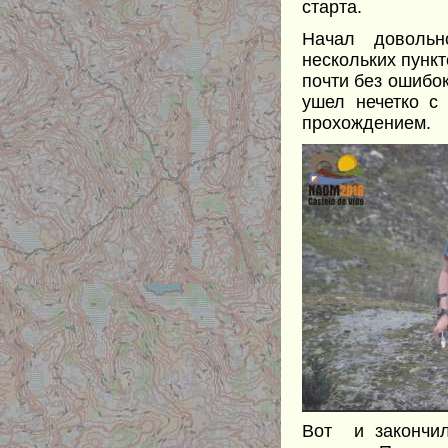
старта.
Начал довольн
нескольких пунк
почти без ошибок
ушел нечетко с
прохождением.
Вот и закончил