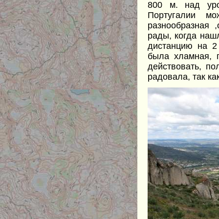
800 м. над ур
Португалии м
разнообразная 
рады, когда наш
дистанцию на 2
была хламная, 
действовать, по
радовала, так ка