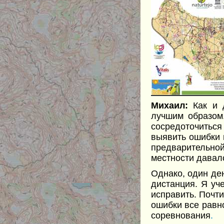
Михаил:
Как и 
лучшим образом
сосредоточиться
выявить ошибки 
предварительно
местности давал
Однако, один де
дистанция. Я уч
исправить. Почти
ошибки все равно
соревнования
.