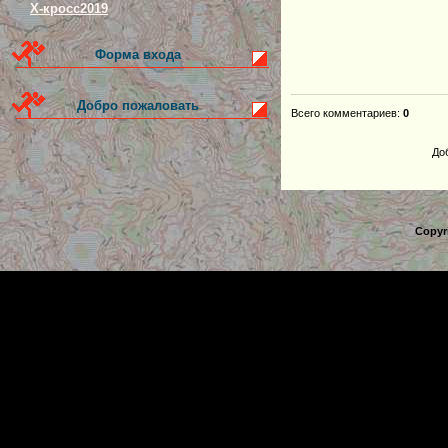
Х-кросс2019
Форма входа
Добро пожаловать
Всего комментариев
:
0
До
Copyr