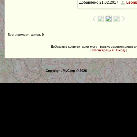
Добавлено
21.02.2017
Leoni
800x600
/ 178.7Kb
Всего комментариев
:
0
Добавлять комментарии могут только зарегистрирова
[
Регистрация
|
Вход
]
Copyright MyCorp © 2026