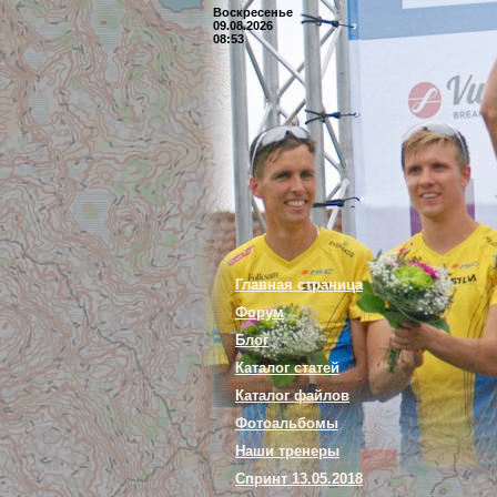
Воскресенье
09.08.2026
08:53
Главная страница
Форум
Блог
Каталог статей
Каталог файлов
Фотоальбомы
Наши тренеры
Спринт 13.05.2018