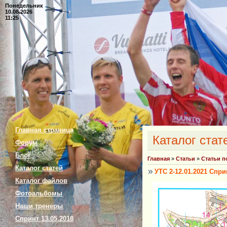
Понедельник
10.08.2026
11:25
Главная страница
Каталог стат
Форум
Блог
Главная
»
Статьи
»
Статьи п
Каталог статей
УТС 2-12.01.2021 Спри
Каталог файлов
Фотоальбомы
Наши тренеры
Спринт 13.05.2018