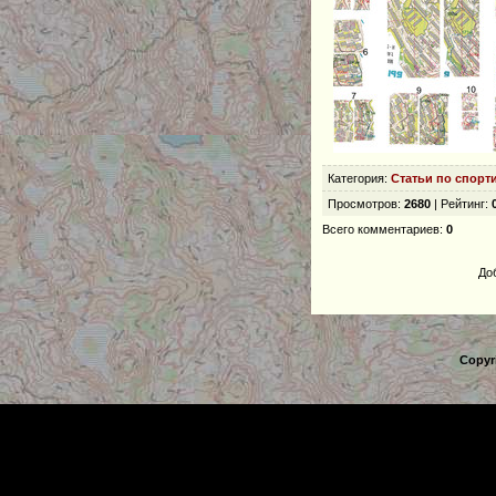
Категория
:
Статьи по спорт
Просмотров
:
2680
|
Рейтинг
:
Всего комментариев
:
0
До
Copyr