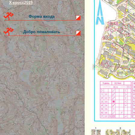
Х-кросс2019
Форма входа
Добро пожаловать