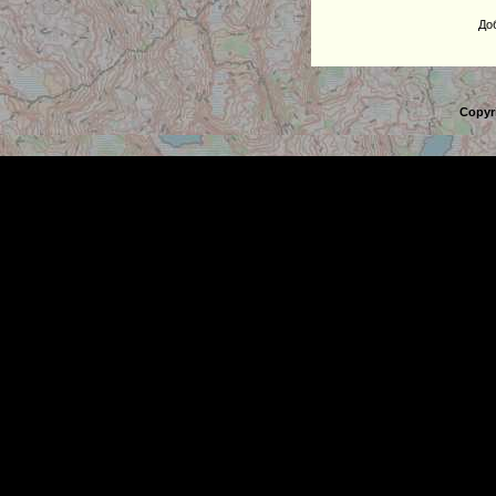
До
Copyr