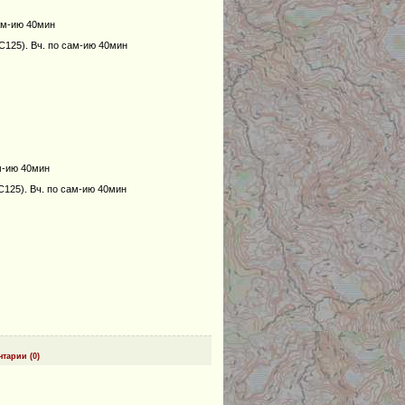
сам-ию 40мин
С125). Вч. по сам-ию 40мин
ам-ию 40мин
С125). Вч. по сам-ию 40мин
тарии (0)