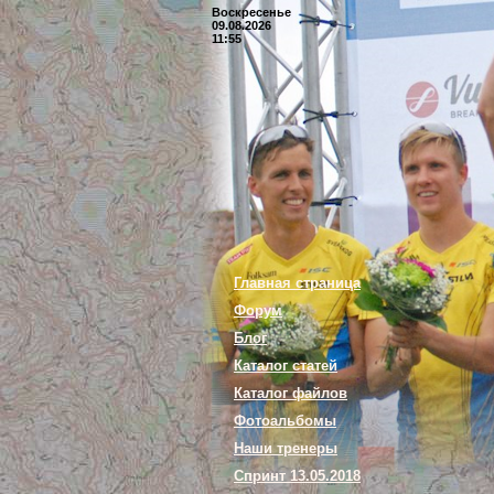
Воскресенье
09.08.2026
11:55
Главная страница
Форум
Блог
Каталог статей
Каталог файлов
Фотоальбомы
Наши тренеры
Спринт 13.05.2018