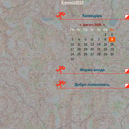
Х-кросс2019
Календарь
«
Август 2026
»
Пн
Вт
Ср
Чт
Пт
Сб
Вс
1
2
3
4
5
6
7
8
9
10
11
12
13
14
15
16
17
18
19
20
21
22
23
24
25
26
27
28
29
30
31
Форма входа
Добро пожаловать