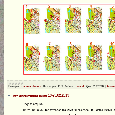
Категория:
Новиков Леонид
|
Просмотров:
1573
|
Добавил:
Leonid
|
Дата:
24.02.2019
|
Коммен
Тренировочный план 19-25.02.2019
Неделя отдыха.
19. Ут. 10*200/50 теплотрасса (каждый 3й быстрее). Вч. легко 40мин