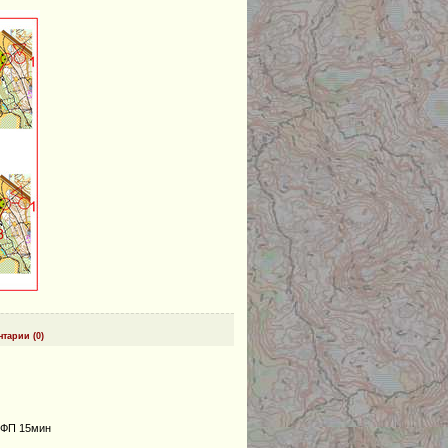
тарии (0)
 ОФП 15мин