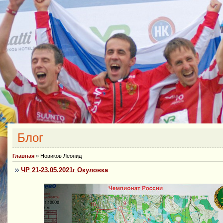
Блог
Главная
»
Новиков Леонид
ЧР 21-23.05.2021г Окуловка