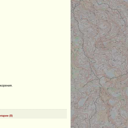
скорения.
тарии (0)