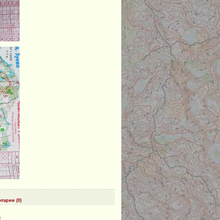
тарии (0)
к