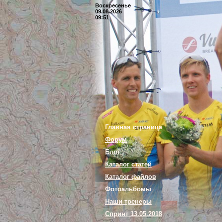
Воскресенье
09.08.2026
09:51
Главная страница
Форум
Блог
Каталог статей
Каталог файлов
Фотоальбомы
Наши тренеры
Спринт 13.05.2018