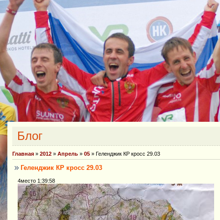
Блог
Главная
»
2012
»
Апрель
»
05
» Геленджик КР кросс 29.03
Геленджик КР кросс 29.03
4место 1:39:58