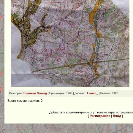
Категория
:
Новиков Леонид
|
Просмотров
: 1993 |
Добавил
:
Leonid_
|
Рейтинг
:
0.0
/
0
Всего комментариев
:
0
Добавлять комментарии могут только зарегистрирова
[
Регистрация
|
Вход
]