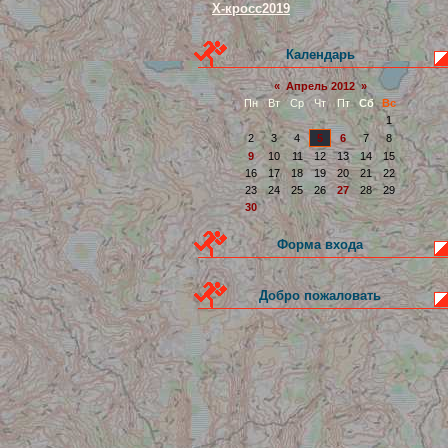
Х-кросс2019
Календарь
«
Апрель 2012
»
Пн
Вт
Ср
Чт
Пт
Сб
Вс
1
2
3
4
5
6
7
8
9
10
11
12
13
14
15
16
17
18
19
20
21
22
23
24
25
26
27
28
29
30
Форма входа
Добро пожаловать