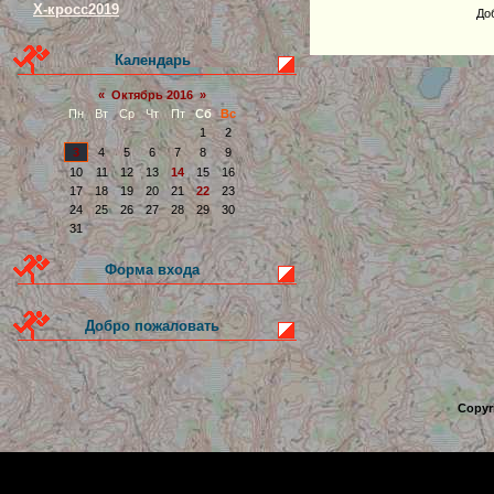
Х-кросс2019
До
Календарь
«
Октябрь 2016
»
Пн
Вт
Ср
Чт
Пт
Сб
Вс
1
2
3
4
5
6
7
8
9
10
11
12
13
14
15
16
17
18
19
20
21
22
23
24
25
26
27
28
29
30
31
Форма входа
Добро пожаловать
Copyr