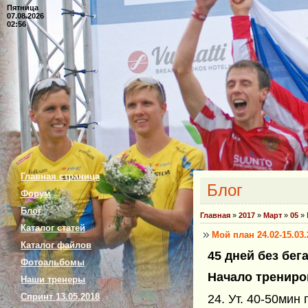
Пятница
07.08.2026
02:56
Главная страница
Блог
Форум
Блог
Главная
»
2017
»
Март
»
05
» 
Каталог статей
Мой план 24.02-15.03.
Каталог файлов
45 дней без бега
Фотоальбомы
Начало трениров
Наши тренеры
Спринт 13.05.2018
24. Ут. 40-50мин