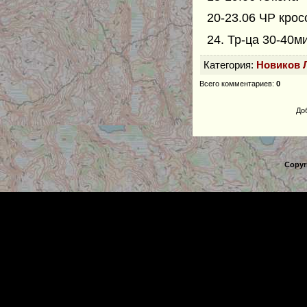
20-23.06 ЧР кро
24. Тр-ца 30-40м
Категория
:
Новиков 
Всего комментариев
:
0
До
Copyr