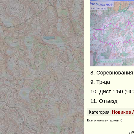
8. Соревнования
9. Тр-ца
10. Дист 1:50 (Ч
11. Отъезд
Категория
:
Новиков 
Всего комментариев
:
0
До