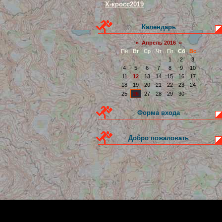
Х-кросс2019
Календарь
«
Апрель 2016
»
Пн
Вт
Ср
Чт
Пт
Сб
Вс
1
2
3
4
5
6
7
8
9
10
11
12
13
14
15
16
17
18
19
20
21
22
23
24
25
26
27
28
29
30
Форма входа
Добро пожаловать