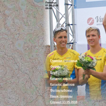
Пятница
07.08.2026
09:49
Главная страница
Форум
Блог
Каталог статей
Каталог файлов
Фотоальбомы
Наши тренеры
Спринт 13.05.2018