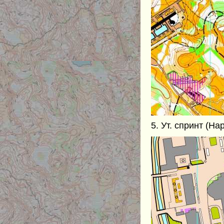
5. Ут. спринт (Н