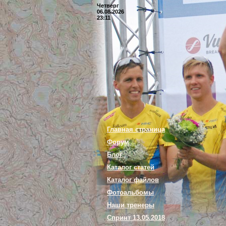
Четверг
06.08.2026
23:11
Главная страница
Форум
Блог
Каталог статей
Каталог файлов
Фотоальбомы
Наши тренеры
Спринт 13.05.2018