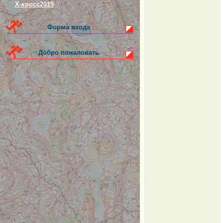
Х-кросс2019
Форма входа
Добро пожаловать