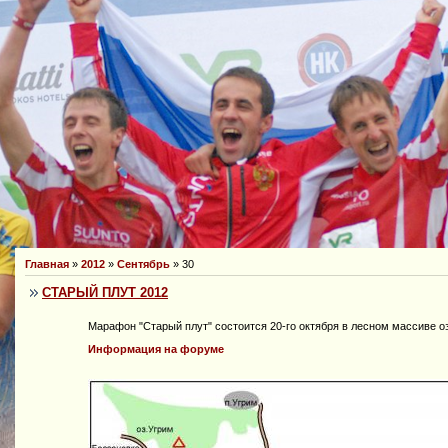
Главная
»
2012
»
Сентябрь
»
30
СТАРЫЙ ПЛУТ 2012
Марафон "Старый плут" состоится 20-го октября в лесном массиве о
Информация на форуме