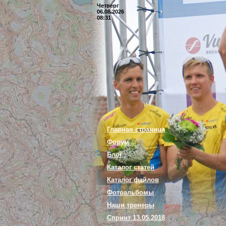
Четверг
06.08.2026
08:31
Главная страница
Форум
Блог
Каталог статей
Каталог файлов
Фотоальбомы
Наши тренеры
Спринт 13.05.2018