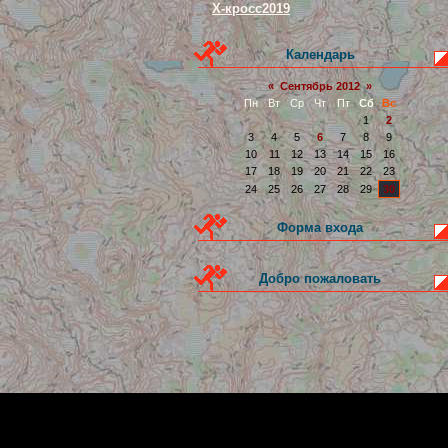
Х-кросс2019
Календарь
«
Сентябрь 2012
»
Пн
Вт
Ср
Чт
Пт
Сб
Вс
1
2
3
4
5
6
7
8
9
10
11
12
13
14
15
16
17
18
19
20
21
22
23
24
25
26
27
28
29
30
Форма входа
Добро пожаловать