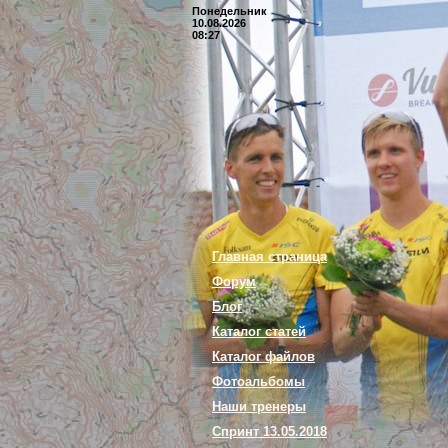
Понедельник
10.08.2026
08:27
Главная страница
Форум
Блог
Каталог статей
Каталог файлов
Фотоальбомы
Наши тренеры
Спринт 13.05.2018