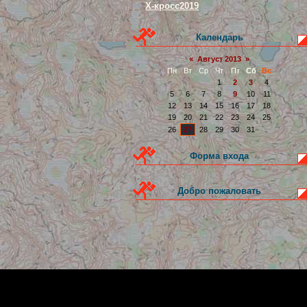
Х-кросс2019
Календарь
«
Август 2013
»
Пн
Вт
Ср
Чт
Пт
Сб
Вс
1
2
3
4
5
6
7
8
9
10
11
12
13
14
15
16
17
18
19
20
21
22
23
24
25
26
27
28
29
30
31
Форма входа
Добро пожаловать