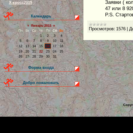
Заявки ( ко
Х-кросс2019
47 или 8 92
P.S. Старто
Календарь
«
Январь 2015
»
Просмотров:
1576
|
Д
Пн
Вт
Ср
Чт
Пт
Сб
Вс
1
2
3
4
5
6
7
8
9
10
11
12
13
14
15
16
17
18
19
20
21
22
23
24
25
26
27
28
29
30
31
Форма входа
Добро пожаловать
Copyr