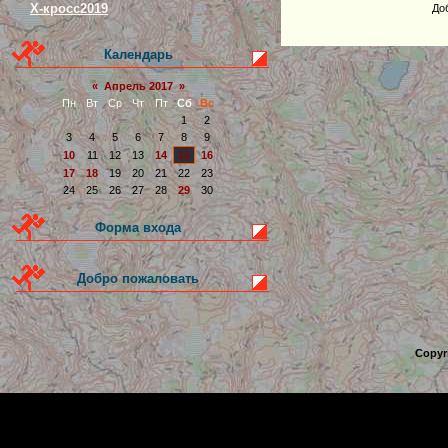
Х-кросс2019
До
Календарь
«
Апрель 2017
»
Пн
Вт
Ср
Чт
Пт
Сб
Вс
1
2
3
4
5
6
7
8
9
10
11
12
13
14
15
16
17
18
19
20
21
22
23
24
25
26
27
28
29
30
Форма входа
Добро пожаловать
Copyr