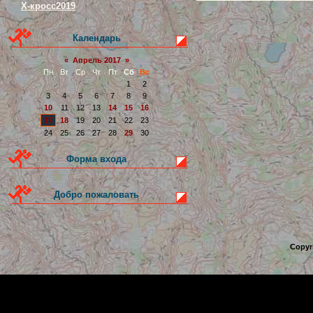
Х-кросс2019
Календарь
«
Апрель 2017
»
Пн
Вт
Ср
Чт
Пт
Сб
Вс
1
2
3
4
5
6
7
8
9
10
11
12
13
14
15
16
17
18
19
20
21
22
23
24
25
26
27
28
29
30
Форма входа
Добро пожаловать
Copyr