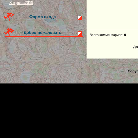
Х-кросс2019
Форма входа
Добро пожаловать
Всего комментариев
:
0
До
Copyr