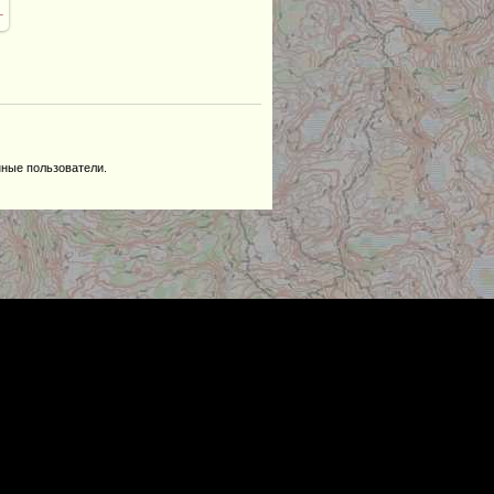
_
нные пользователи.