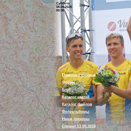
Суббота
08.08.2026
00:36
Главная страница
Форум
Блог
Каталог статей
Каталог файлов
Фотоальбомы
Наши тренеры
Спринт 13.05.2018