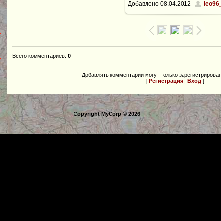
Добавлено
08.04.2012
leo96
Всего комментариев
:
0
Добавлять комментарии могут только зарегистрирова
[
Регистрация
|
Вход
]
Copyright MyCorp © 2026