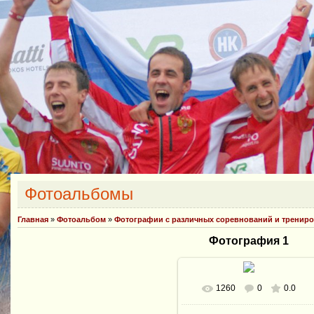
Фотоальбомы
Главная
»
Фотоальбом
»
Фотографии с различных соревнований и тренир
Фотография 1
1260
0
0.0