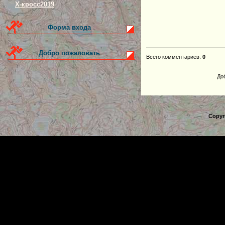
Х-кросс2019
Форма входа
Добро пожаловать
Всего комментариев
:
0
До
Copyr