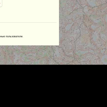
_
нные пользователи.