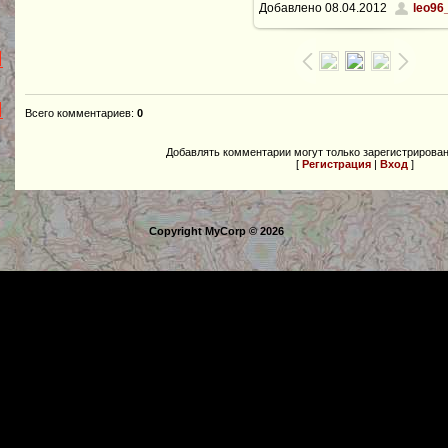
Добавлено
08.04.2012
leo96
512x343
/ 19.5Kb
Всего комментариев
:
0
Добавлять комментарии могут только зарегистрирова
[
Регистрация
|
Вход
]
Copyright MyCorp © 2026