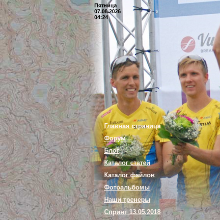
Пятница
07.08.2026
04:24
Главная страница
Форум
Блог
Каталог статей
Каталог файлов
Фотоальбомы
Наши тренеры
Спринт 13.05.2018