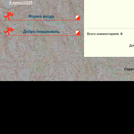
Х-кросс2019
Форма входа
Добро пожаловать
Всего комментариев
:
0
До
Copyr