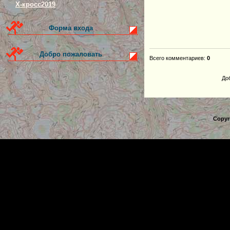
Х-кросс2019
Форма входа
Добро пожаловать
Всего комментариев
:
0
До
Copyr